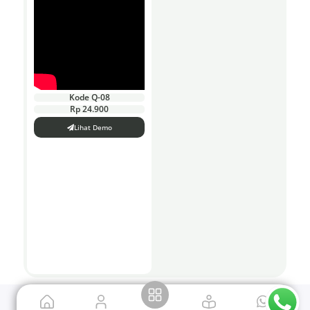
Kode Q-08
Rp 24.900
Lihat Demo