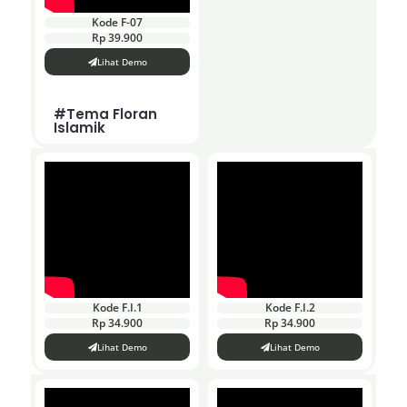
Kode F-07
Rp 39.900
Lihat Demo
#Tema Floran
Islamik
Kode F.I.1
Kode F.I.2
Rp 34.900
Rp 34.900
Lihat Demo
Lihat Demo