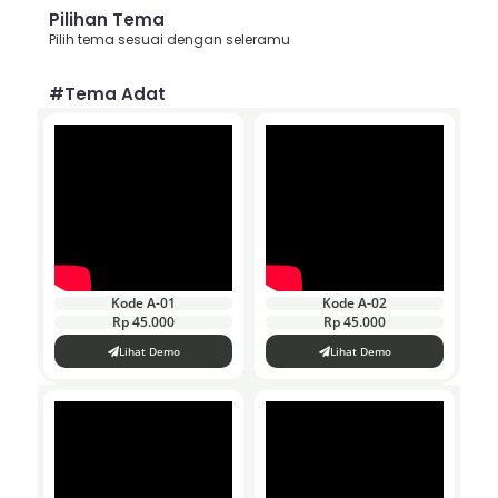
Pilihan Tema
Pilih tema sesuai dengan seleramu
#Tema Adat
Kode A-01
Kode A-02
Rp 45.000
Rp 45.000
Lihat Demo
Lihat Demo