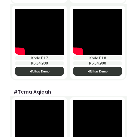
Kode F.I.7
Kode F.I.8
Rp 34.900
Rp 34.900
Lihat Demo
Lihat Demo
#Tema Aqiqah