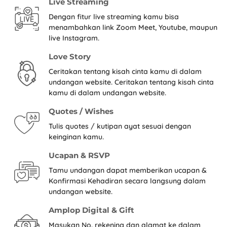
Live Streaming
Dengan fitur live streaming kamu bisa
menambahkan link Zoom Meet, Youtube, maupun
live Instagram.
Love Story
Ceritakan tentang kisah cinta kamu di dalam
undangan website. Ceritakan tentang kisah cinta
kamu di dalam undangan website.
Quotes / Wishes
Tulis quotes / kutipan ayat sesuai dengan
keinginan kamu.
Ucapan & RSVP
Tamu undangan dapat memberikan ucapan &
Konfirmasi Kehadiran secara langsung dalam
undangan website.
Amplop Digital & Gift
Masukan No. rekening dan alamat ke dalam