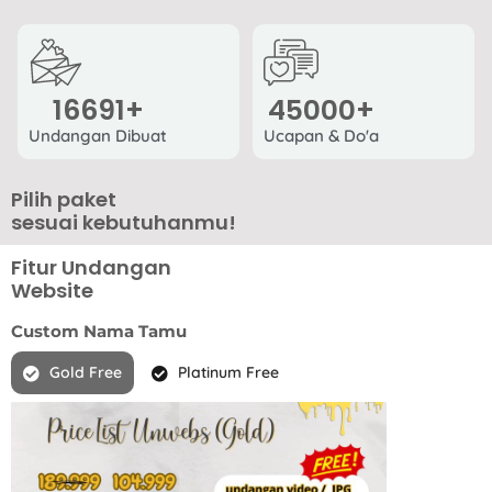
16691
+
45000
+
Undangan Dibuat
Ucapan & Do'a
Pilih paket
sesuai kebutuhanmu!
Fitur Undangan
Website
Custom Nama Tamu
Gold Free
Platinum Free