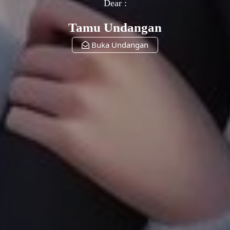
Dear :
Tamu Undangan
Buka Undangan
The Wedding Of
Putra & Putri
Minggu, 31 Desember 2027