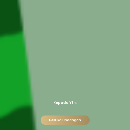
Kepada Yth:
Buka Undangan