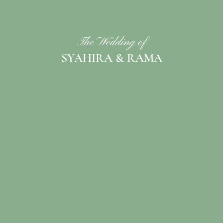
The Wedding of
SYAHIRA & RAMA